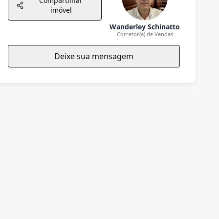
Compartilhar
imóvel
Wanderley Schinatto
Corretor(a) de Vendas
Deixe sua mensagem