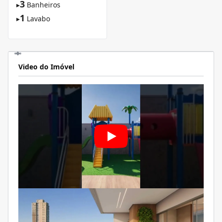
3
▸
Banheiros
1
▸
Lavabo
Video do Imóvel