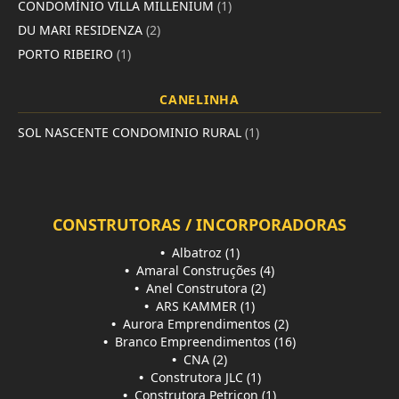
CONDOMÍNIO VILLA MILLENIUM
(1)
DU MARI RESIDENZA
(2)
PORTO RIBEIRO
(1)
CANELINHA
SOL NASCENTE CONDOMINIO RURAL
(1)
CONSTRUTORAS / INCORPORADORAS
•
Albatroz (1)
•
Amaral Construções (4)
•
Anel Construtora (2)
•
ARS KAMMER (1)
•
Aurora Emprendimentos (2)
•
Branco Empreendimentos (16)
•
CNA (2)
•
Construtora JLC (1)
•
Construtora Petricon (1)