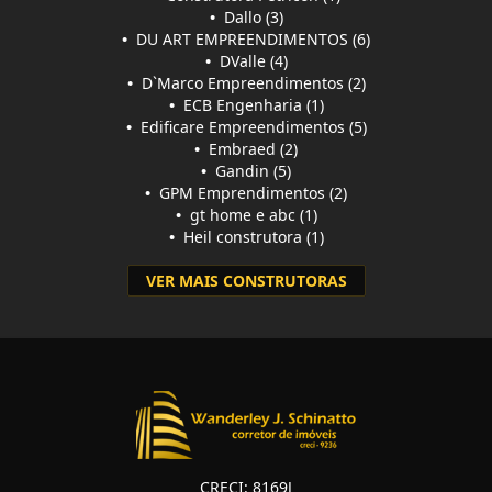
•
Dallo (3)
•
DU ART EMPREENDIMENTOS (6)
•
DValle (4)
•
D`Marco Empreendimentos (2)
•
ECB Engenharia (1)
•
Edificare Empreendimentos (5)
•
Embraed (2)
•
Gandin (5)
•
GPM Emprendimentos (2)
•
gt home e abc (1)
•
Heil construtora (1)
VER MAIS CONSTRUTORAS
CRECI: 8169J