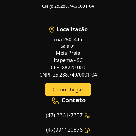
CNPJ: 25.288.740/0001-04
Localização
rua 280, 446
Sala 01
Meia Praia
Itapema - SC
CEP: 88220-000
CNPJ: 25.288.740/0001-04
Como chegar
Contato
(47) 3361-7357
(47)991120876