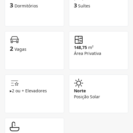
3
3
Dormitórios
Suítes
2
148,75
m²
Vagas
Área Privativa
▸
2 ou + Elevadores
Norte
Posição Solar