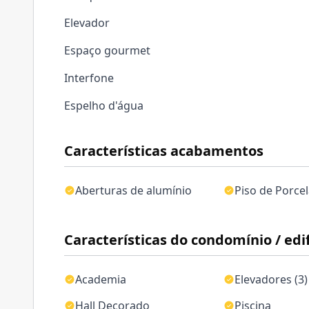
Elevador
Espaço gourmet
Interfone
Espelho d'água
Características acabamentos
Aberturas de alumínio
Piso de Porce
Características do condomínio / edif
Academia
Elevadores (3)
Hall Decorado
Piscina