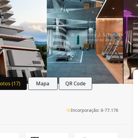
Fotos (17)
Mapa
QR Code
Incorporação: 6-77.176