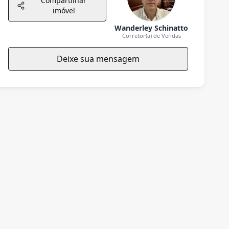
Compartilhar
imóvel
Wanderley Schinatto
Corretor(a) de Vendas
Deixe sua mensagem