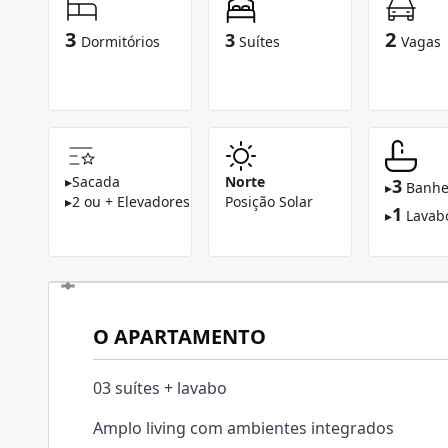
3
2
3
Dormitórios
Suítes
Vagas
▸
Sacada
Norte
3
▸
Banhe
▸
2 ou + Elevadores
Posição Solar
1
▸
Lavab
O APARTAMENTO
03 suítes + lavabo
Amplo living com ambientes integrados