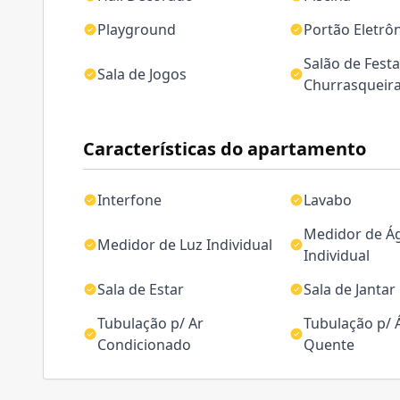
Playground
Portão Eletrô
Salão de Festa
Sala de Jogos
Churrasqueir
Características do apartamento
Interfone
Lavabo
Medidor de Á
Medidor de Luz Individual
Individual
Sala de Estar
Sala de Jantar
Tubulação p/ Ar
Tubulação p/
Condicionado
Quente