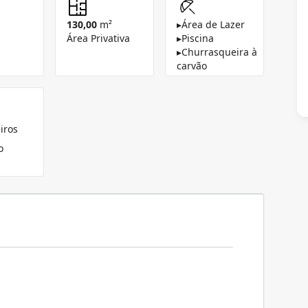
130,00
m²
▸
Área de Lazer
Área Privativa
▸
Piscina
▸
Churrasqueira à
carvão
iros
o