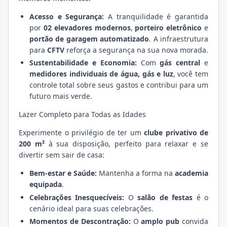
Acesso e Segurança:
A tranquilidade é garantida
por
02 elevadores modernos
,
porteiro eletrônico
e
portão de garagem automatizado
. A infraestrutura
para
CFTV
reforça a segurança na sua nova morada.
Sustentabilidade e Economia:
Com
gás central
e
medidores individuais de água, gás e luz
, você tem
controle total sobre seus gastos e contribui para um
futuro mais verde.
Lazer Completo para Todas as Idades
Experimente o privilégio de ter um
clube privativo de
200 m²
à sua disposição, perfeito para relaxar e se
divertir sem sair de casa:
Bem-estar e Saúde:
Mantenha a forma na
academia
equipada
.
Celebrações Inesquecíveis:
O
salão de festas
é o
cenário ideal para suas celebrações.
Momentos de Descontração:
O
amplo pub
convida