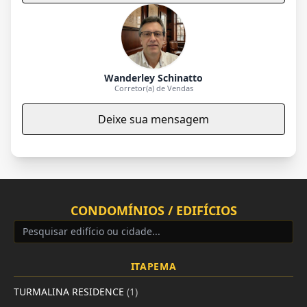
Wanderley Schinatto
Corretor(a) de Vendas
Deixe sua mensagem
CONDOMÍNIOS / EDIFÍCIOS
ITAPEMA
TURMALINA RESIDENCE
(1)