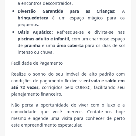
a encontros descontraídos.
Diversão Garantida para as Crianças:
A
brinquedoteca
é um espaço mágico para os
pequenos.
Oásis Aquático:
Refresque-se e divirta-se nas
piscinas adulto e infantil
, com um charmoso espaço
de
prainha
e uma
área coberta
para os dias de sol
intenso ou chuva.
Facilidade de Pagamento
Realize o sonho do seu imóvel de alto padrão com
condições de pagamento flexíveis:
entrada e saldo em
até 72 vezes
, corrigidos pelo CUB/SC, facilitando seu
planejamento financeiro.
Não perca a oportunidade de viver com o luxo e a
comodidade que você merece. Contate-nos hoje
mesmo e agende uma visita para conhecer de perto
este empreendimento espetacular.