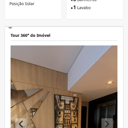
Posição Solar
1
▸
Lavabo
Tour 360° do Imóvel