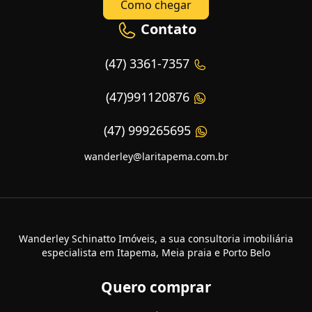
Como chegar
Contato
(47) 3361-7357
(47)991120876
(47) 999265695
wanderley@laritapema.com.br
Wanderley Schinatto Imóveis, a sua consultoria imobiliária
especialista em Itapema, Meia praia e Porto Belo
Quero comprar