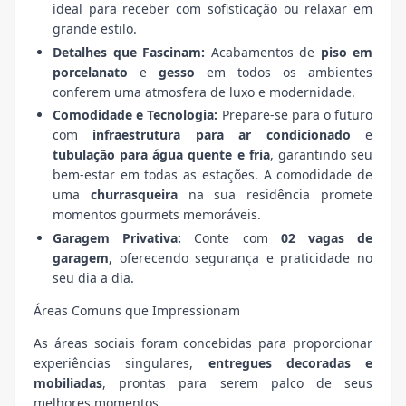
ideal para receber com sofisticação ou relaxar em
grande estilo.
Detalhes que Fascinam:
Acabamentos de
piso em
porcelanato
e
gesso
em todos os ambientes
conferem uma atmosfera de luxo e modernidade.
Comodidade e Tecnologia:
Prepare-se para o futuro
com
infraestrutura para ar condicionado
e
tubulação para água quente e fria
, garantindo seu
bem-estar em todas as estações. A comodidade de
uma
churrasqueira
na sua residência promete
momentos gourmets memoráveis.
Garagem Privativa:
Conte com
02 vagas de
garagem
, oferecendo segurança e praticidade no
seu dia a dia.
Áreas Comuns que Impressionam
As áreas sociais foram concebidas para proporcionar
experiências singulares,
entregues decoradas e
mobiliadas
, prontas para serem palco de seus
melhores momentos.