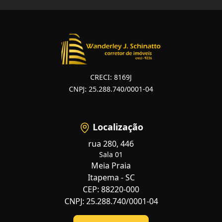
CRECI: 8169J
CNPJ: 25.288.740/0001-04
Localização
rua 280, 446
Sala 01
Meia Praia
Itapema - SC
CEP: 88220-000
CNPJ: 25.288.740/0001-04