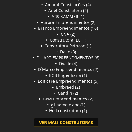
•
Amaral Construções (4)
•
Anel Construtora (2)
•
ARS KAMMER (1)
•
Aurora Emprendimentos (2)
•
Branco Empreendimentos (16)
•
CNA (2)
•
Construtora JLC (1)
•
Construtora Petricon (1)
•
Dallo (3)
•
DU ART EMPREENDIMENTOS (6)
•
DValle (4)
•
D`Marco Empreendimentos (2)
•
ECB Engenharia (1)
•
Edificare Empreendimentos (5)
•
Embraed (2)
•
Gandin (2)
•
GPM Emprendimentos (2)
•
gt home e abc (1)
•
Heil construtora (1)
VER MAIS CONSTRUTORAS