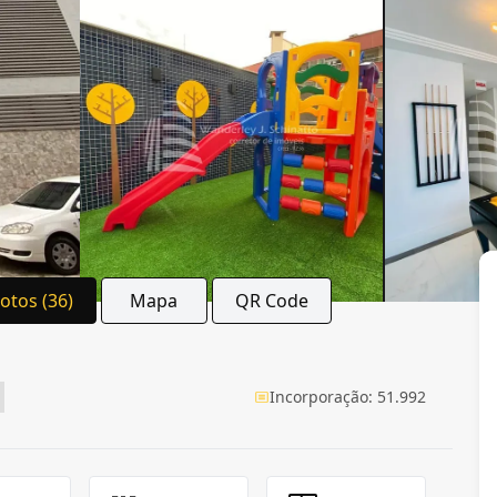
Fotos (36)
Mapa
QR Code
Incorporação: 51.992