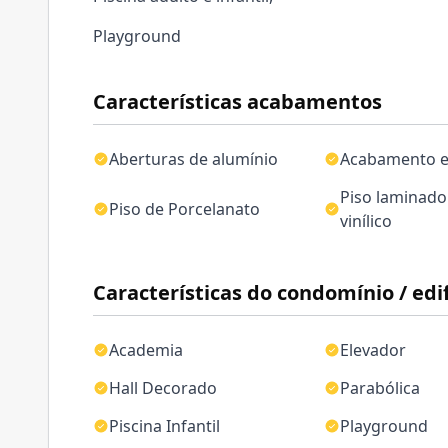
Playground
Características acabamentos
Aberturas de alumínio
Acabamento 
Piso laminad
Piso de Porcelanato
vinílico
Características do condomínio / edif
Academia
Elevador
Hall Decorado
Parabólica
Piscina Infantil
Playground