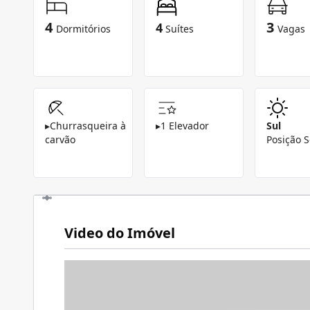
4
3
4
Dormitórios
Suítes
Vagas
▸
Churrasqueira à
▸
1 Elevador
Sul
carvão
Posição S
Video do Imóvel