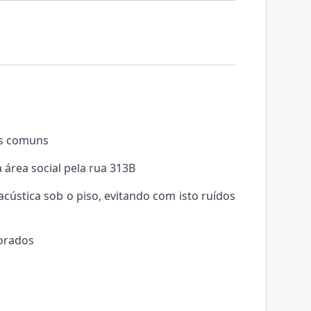
as comuns
 área social pela rua 313B
ústica sob o piso, evitando com isto ruídos
corados