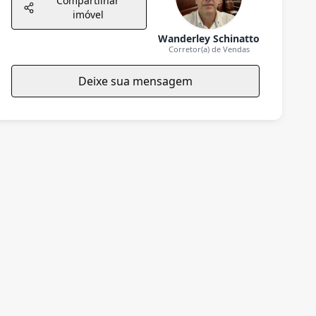
Compartilhar
imóvel
Wanderley Schinatto
Corretor(a) de Vendas
Deixe sua mensagem