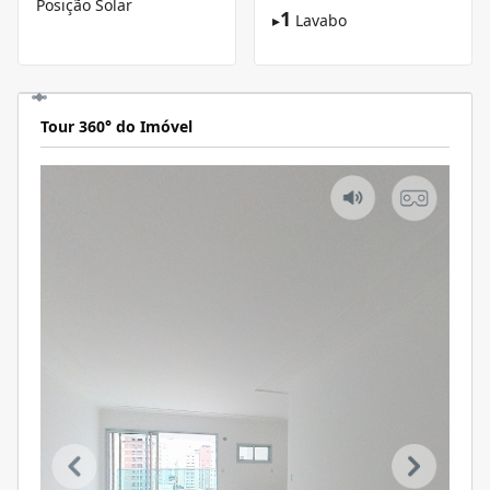
Posição Solar
1
▸
Lavabo
Tour 360° do Imóvel