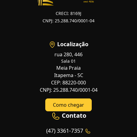
CRECI: 8169J
CNPJ: 25.288.740/0001-04
Localização
rua 280, 446
Sala 01
Meia Praia
Itapema - SC
CEP: 88220-000
CNPJ: 25.288.740/0001-04
Como chegar
Contato
(47) 3361-7357