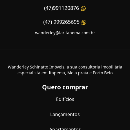
(47)991120876
(47) 999265695
wanderley@laritapema.com.br
Wanderley Schinatto Imóveis, a sua consultoria imobiliária
especialista em Itapema, Meia praia e Porto Belo
Quero comprar
Edifícios
Lançamentos
Apartamentos