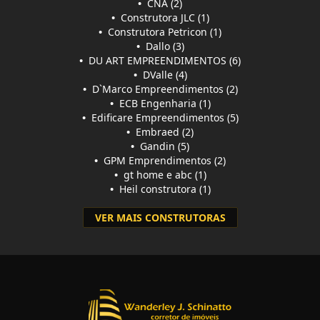
•
CNA (2)
•
Construtora JLC (1)
•
Construtora Petricon (1)
•
Dallo (3)
•
DU ART EMPREENDIMENTOS (6)
•
DValle (4)
•
D`Marco Empreendimentos (2)
•
ECB Engenharia (1)
•
Edificare Empreendimentos (5)
•
Embraed (2)
•
Gandin (5)
•
GPM Emprendimentos (2)
•
gt home e abc (1)
•
Heil construtora (1)
VER MAIS CONSTRUTORAS