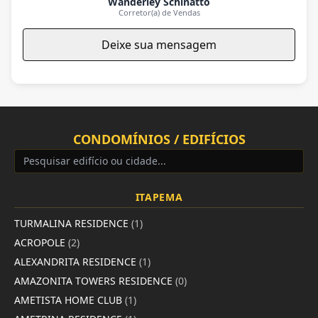
Wanderley Schinatto
Corretor(a) de Vendas
Deixe sua mensagem
CONDOMÍNIOS / EDIFÍCIOS
ITAPEMA
TURMALINA RESIDENCE
(1)
ACROPOLE
(2)
ALEXANDRITA RESIDENCE
(1)
AMAZONITA TOWERS RESIDENCE
(0)
AMETISTA HOME CLUB
(1)