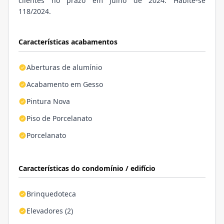
clientes no prazo em Julho de 2024. Habite-se
118/2024.
Características acabamentos
Aberturas de alumínio
Acabamento em Gesso
Pintura Nova
Piso de Porcelanato
Porcelanato
Características do condomínio / edifício
Brinquedoteca
Elevadores (2)