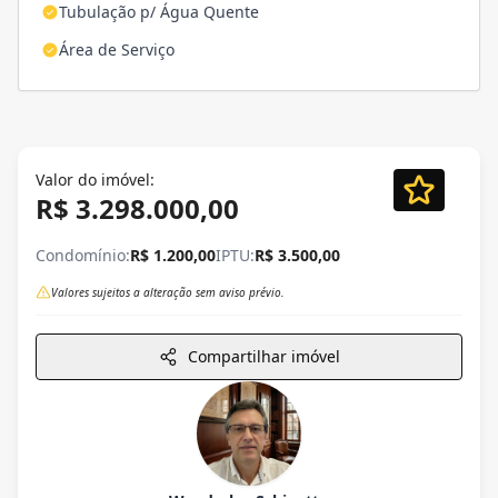
Tubulação p/ Água Quente
Área de Serviço
Valor do imóvel:
R$ 3.298.000,00
Condomínio:
R$ 1.200,00
IPTU:
R$ 3.500,00
Valores sujeitos a alteração sem aviso prévio.
Compartilhar imóvel