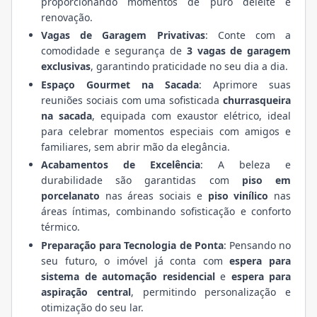
proporcionando momentos de puro deleite e
renovação.
Vagas de Garagem Privativas
: Conte com a
comodidade e segurança de
3 vagas de garagem
exclusivas
, garantindo praticidade no seu dia a dia.
Espaço Gourmet na Sacada
: Aprimore suas
reuniões sociais com uma sofisticada
churrasqueira
na sacada
, equipada com exaustor elétrico, ideal
para celebrar momentos especiais com amigos e
familiares, sem abrir mão da elegância.
Acabamentos de Excelência
: A beleza e
durabilidade são garantidas com
piso em
porcelanato
nas áreas sociais e
piso vinílico
nas
áreas íntimas, combinando sofisticação e conforto
térmico.
Preparação para Tecnologia de Ponta
: Pensando no
seu futuro, o imóvel já conta com
espera para
sistema de automação residencial
e
espera para
aspiração central
, permitindo personalização e
otimização do seu lar.