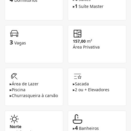
Dormitórios
1
▸
Suíte Master
3
157,00
m²
Vagas
Área Privativa
▸
Área de Lazer
▸
Sacada
▸
Piscina
▸
2 ou + Elevadores
▸
Churrasqueira à carvão
Norte
4
▸
Banheiros