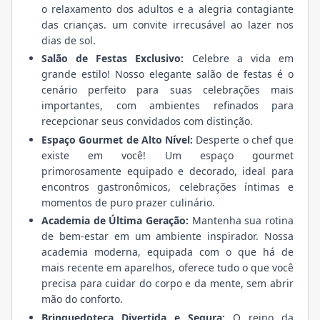
o relaxamento dos adultos e a alegria contagiante
das crianças. um convite irrecusável ao lazer nos
dias de sol.
Salão de Festas Exclusivo:
Celebre a vida em
grande estilo! Nosso elegante salão de festas é o
cenário perfeito para suas celebrações mais
importantes, com ambientes refinados para
recepcionar seus convidados com distinção.
Espaço Gourmet de Alto Nível:
Desperte o chef que
existe em você! Um espaço gourmet
primorosamente equipado e decorado, ideal para
encontros gastronômicos, celebrações íntimas e
momentos de puro prazer culinário.
Academia de Última Geração:
Mantenha sua rotina
de bem-estar em um ambiente inspirador. Nossa
academia moderna, equipada com o que há de
mais recente em aparelhos, oferece tudo o que você
precisa para cuidar do corpo e da mente, sem abrir
mão do conforto.
Brinquedoteca Divertida e Segura:
O reino da