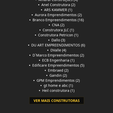
•
Anel Construtora (2)
•
ARS KAMMER (1)
•
Aurora Emprendimentos (2)
•
Branco Empreendimentos (16)
•
CNA (2)
•
Construtora JLC (1)
•
Construtora Petricon (1)
•
Dallo (3)
•
DU ART EMPREENDIMENTOS (6)
•
DValle (4)
•
D`Marco Empreendimentos (2)
•
ECB Engenharia (1)
•
Edificare Empreendimentos (5)
•
Embraed (2)
•
Gandin (2)
•
GPM Emprendimentos (2)
•
gt home e abc (1)
•
Heil construtora (1)
VER MAIS CONSTRUTORAS