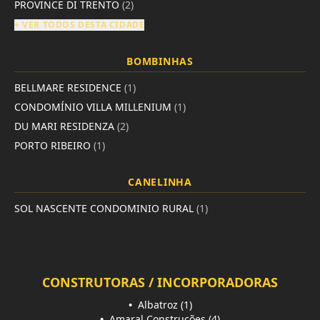
PROVINCE DI TRENTO
(2)
+ VER TODOS DESTA CIDADE
BOMBINHAS
BELLMARE RESIDENCE
(1)
CONDOMÍNIO VILLA MILLENIUM
(1)
DU MARI RESIDENZA
(2)
PORTO RIBEIRO
(1)
CANELINHA
SOL NASCENTE CONDOMINIO RURAL
(1)
CONSTRUTORAS / INCORPORADORAS
•
Albatroz (1)
•
Amaral Construções (4)