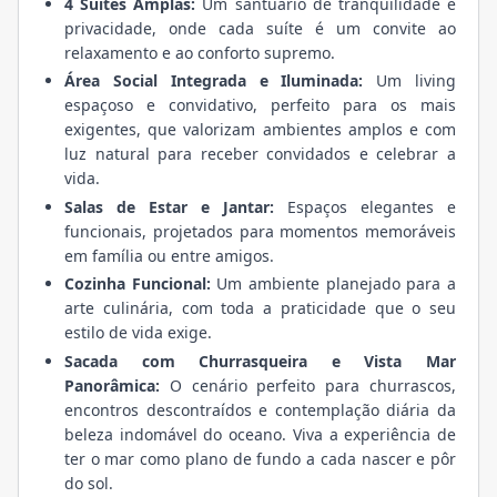
4 Suítes Amplas:
Um santuário de tranquilidade e
privacidade, onde cada suíte é um convite ao
relaxamento e ao conforto supremo.
Área Social Integrada e Iluminada:
Um living
espaçoso e convidativo, perfeito para os mais
exigentes, que valorizam ambientes amplos e com
luz natural para receber convidados e celebrar a
vida.
Salas de Estar e Jantar:
Espaços elegantes e
funcionais, projetados para momentos memoráveis
em família ou entre amigos.
Cozinha Funcional:
Um ambiente planejado para a
arte culinária, com toda a praticidade que o seu
estilo de vida exige.
Sacada com Churrasqueira e Vista Mar
Panorâmica:
O cenário perfeito para churrascos,
encontros descontraídos e contemplação diária da
beleza indomável do oceano. Viva a experiência de
ter o mar como plano de fundo a cada nascer e pôr
do sol.