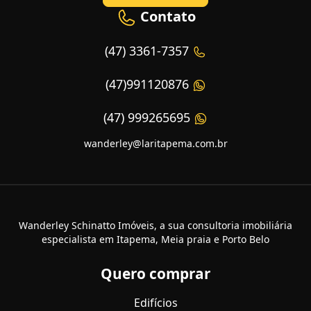
Contato
(47) 3361-7357
(47)991120876
(47) 999265695
wanderley@laritapema.com.br
Wanderley Schinatto Imóveis, a sua consultoria imobiliária
especialista em Itapema, Meia praia e Porto Belo
Quero comprar
Edifícios