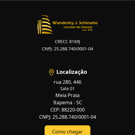
CRECI: 8169J
CNPJ: 25.288.740/0001-04
Localização
rua 280, 446
Sala 01
Meia Praia
Itapema - SC
CEP: 88220-000
CNPJ: 25.288.740/0001-04
Como chegar