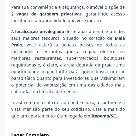
Para sua conveniência e segurança, o imóvel dispõe de
2 vagas de garagem privativas
, garantindo acesso
facilitado e a tranquilidade que você merece.
A
localização privilegiada
deste apartamento é um dos
seus maiores tesouros. Situado no coração de
Meia
Praia
, você estará a poucos passos de todas as
facilidades e encantos que a região oferece: os
melhores restaurantes, supermercados, boutiques
requintadas e, é claro, a areia dourada da praia. Uma
oportunidade ímpar tanto para quem busca um lar
paradisíaco quanto para investidores que vislumbram
o potencial de valorização em uma das cidades mais
cobiçadas do litoral catarinense.
Invista em um estilo de vida onde o luxo, o conforto e a
vista mar são parte do seu cotidiano. Este é mais do
que um apartamento; é um legado em
Itapema/SC
.
Lazer Completo