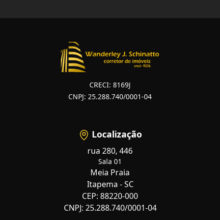
CRECI: 8169J
CNPJ: 25.288.740/0001-04
Localização
rua 280, 446
Sala 01
Meia Praia
Itapema - SC
CEP: 88220-000
CNPJ: 25.288.740/0001-04