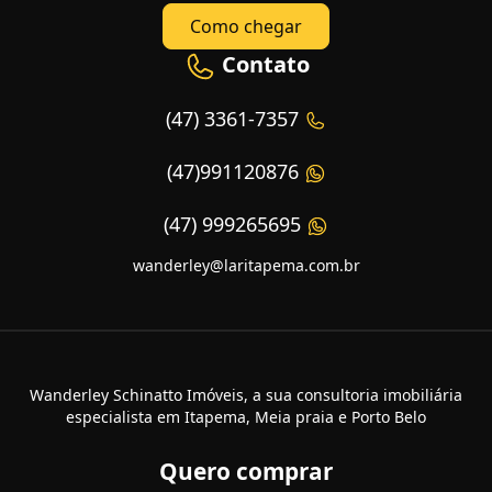
Como chegar
Contato
(47) 3361-7357
(47)991120876
(47) 999265695
wanderley@laritapema.com.br
Wanderley Schinatto Imóveis, a sua consultoria imobiliária
especialista em Itapema, Meia praia e Porto Belo
Quero comprar