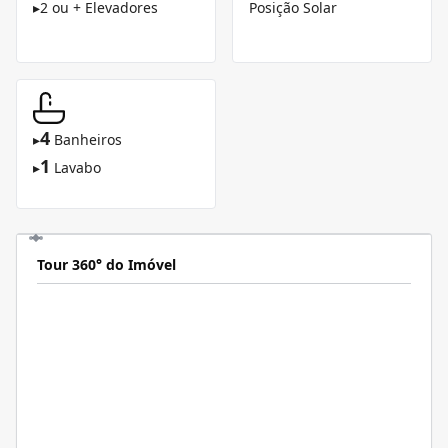
▸
2 ou + Elevadores
Posição Solar
4
▸
Banheiros
1
▸
Lavabo
Tour 360° do Imóvel