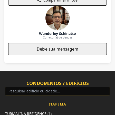
Compartilhar imóvel
Wanderley Schinatto
Corretor(a) de Vendas
Deixe sua mensagem
CONDOMÍNIOS / EDIFÍCIOS
ITAPEMA
TURMALINA RESIDENCE
(1)