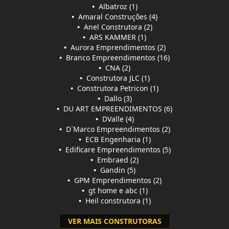
•
Albatroz (1)
•
Amaral Construções (4)
•
Anel Construtora (2)
•
ARS KAMMER (1)
•
Aurora Emprendimentos (2)
•
Branco Empreendimentos (16)
•
CNA (2)
•
Construtora JLC (1)
•
Construtora Petricon (1)
•
Dallo (3)
•
DU ART EMPREENDIMENTOS (6)
•
DValle (4)
•
D`Marco Empreendimentos (2)
•
ECB Engenharia (1)
•
Edificare Empreendimentos (5)
•
Embraed (2)
•
Gandin (5)
•
GPM Emprendimentos (2)
•
gt home e abc (1)
•
Heil construtora (1)
VER MAIS CONSTRUTORAS