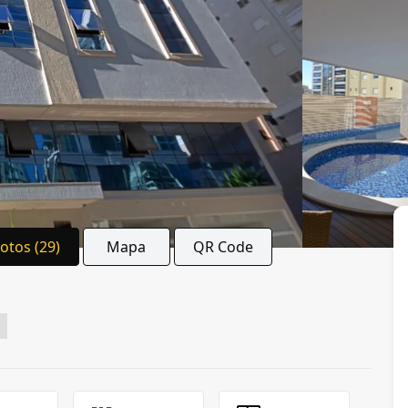
Fotos (29)
Mapa
QR Code