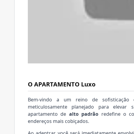
O APARTAMENTO Luxo
Bem-vindo a um reino de sofisticação e
meticulosamente planejado para elevar s
apartamento de
alto padrão
redefine o co
endereços mais cobiçados.
Ao adentrar, você será imediatamente envolv