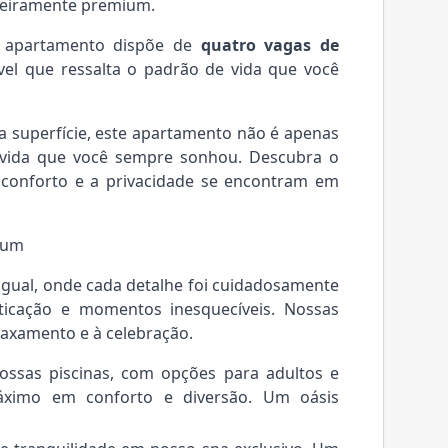
deiramente premium.
te apartamento dispõe de
quatro vagas de
ável que ressalta o padrão de vida que você
 superfície, este apartamento não é apenas
 vida que você sempre sonhou. Descubra o
o conforto e a privacidade se encontram em
ium
igual, onde cada detalhe foi cuidadosamente
sticação e momentos inesquecíveis. Nossas
laxamento e à celebração.
sas piscinas, com opções para adultos e
máximo em conforto e diversão. Um oásis