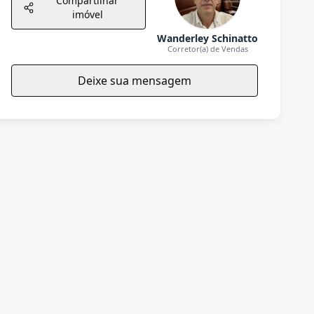
Compartilhar
imóvel
Wanderley Schinatto
Corretor(a) de Vendas
Deixe sua mensagem