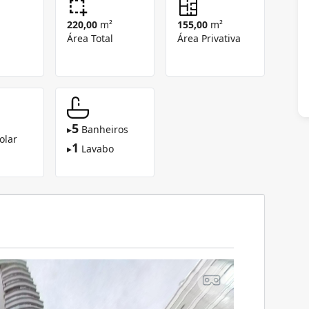
220,00
m²
155,00
m²
Área Total
Área Privativa
5
▸
Banheiros
olar
1
▸
Lavabo