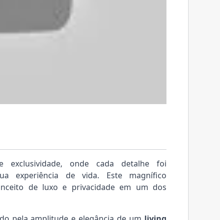
 exclusividade, onde cada detalhe foi
ua experiência de vida. Este magnífico
nceito de luxo e privacidade em um dos
ido pela amplitude e elegância de um
living