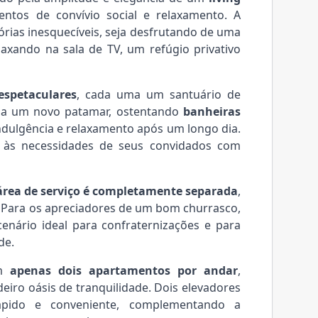
ntos de convívio social e relaxamento. A
rias inesquecíveis, seja desfrutando de uma
axando na sala de TV, um refúgio privativo
espetaculares
, cada uma um santuário de
a a um novo patamar, ostentando
banheiras
ndulgência e relaxamento após um longo dia.
 às necessidades de seus convidados com
área de serviço é completamente separada
,
. Para os apreciadores de um bom churrasco,
enário ideal para confraternizações e para
de.
om
apenas dois apartamentos por andar
,
iro oásis de tranquilidade. Dois elevadores
ápido e conveniente, complementando a