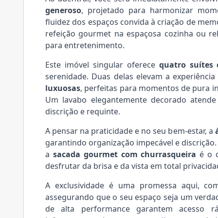
generoso
, projetado para harmonizar mome
fluidez dos espaços convida à criação de memó
refeição gourmet na espaçosa cozinha ou rel
para entretenimento.
Este imóvel singular oferece
quatro suítes 
serenidade. Duas delas elevam a experiênci
luxuosas
, perfeitas para momentos de pura i
Um lavabo elegantemente decorado atende
discrição e requinte.
A pensar na praticidade e no seu bem-estar, a
garantindo organização impecável e discrição
a
sacada gourmet com churrasqueira
é o c
desfrutar da brisa e da vista em total privacida
A exclusividade é uma promessa aqui, c
assegurando que o seu espaço seja um verdade
de alta performance garantem acesso r