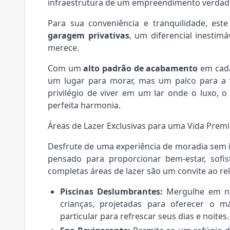
infraestrutura de um empreendimento verda
Para sua conveniência e tranquilidade, es
garagem privativas
, um diferencial inestim
merece.
Com um
alto padrão de acabamento
em cada
um lugar para morar, mas um palco para a
privilégio de viver em um lar onde o luxo, 
perfeita harmonia.
Áreas de Lazer Exclusivas para uma Vida Prem
Desfrute de uma experiência de moradia sem 
pensado para proporcionar bem-estar, sofi
completas áreas de lazer são um convite ao re
Piscinas Deslumbrantes:
Mergulhe em nos
crianças, projetadas para oferecer o 
particular para refrescar seus dias e noites.