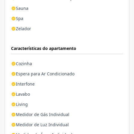
Sauna
Spa
Zelador
Características do apartamento
Cozinha
Espera para Ar Condicionado
Interfone
Lavabo
Living
Medidor de Gás Individual
Medidor de Luz Individual