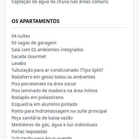
Captação de água da chuva nas áreas comuns
OS APARTAMENTOS
04 suítes
03 vagas de garagem
Sala com 02 ambientes integrados
Sacada Gourmet
Lavabo
Tubulação para ar condicionado ?Tipo Split?
Rodaforro em gesso todos os ambientes
Piso porcelanato na área social
Piso laminado de madeira na área íntima
Rodapés em poliestireno
Esquadria em alumínio pintado
Ponto para hidromassagem na suíte principal
Peça sanitária de baixa vazão
Medidores de gás, água e luz individuais
Portas laqueadas
Tubulação para água quente