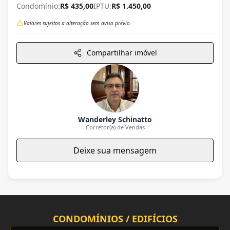
Condomínio:
R$ 435,00
IPTU:
R$ 1.450,00
Valores sujeitos a alteração sem aviso prévio.
Compartilhar imóvel
Wanderley Schinatto
Corretor(a) de Vendas
Deixe sua mensagem
CONDOMÍNIOS / EDIFÍCIOS