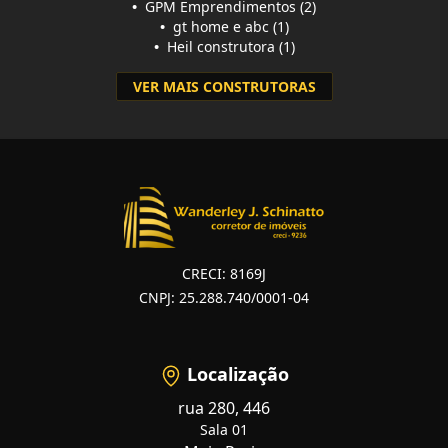
•
GPM Emprendimentos (2)
•
gt home e abc (1)
•
Heil construtora (1)
VER MAIS CONSTRUTORAS
CRECI: 8169J
CNPJ: 25.288.740/0001-04
Localização
rua 280, 446
Sala 01