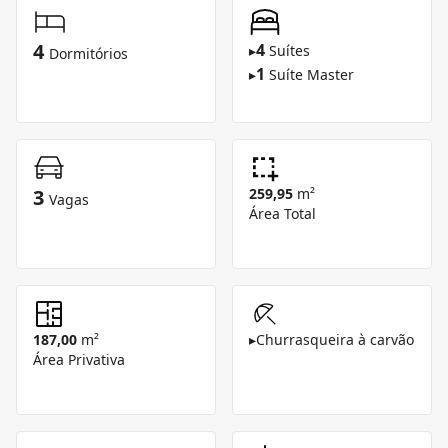
4
4
▸
Suítes
Dormitórios
1
▸
Suíte Master
3
259,95
m²
Vagas
Área Total
187,00
m²
▸
Churrasqueira à carvão
Área Privativa