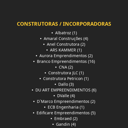
CONSTRUTORAS / INCORPORADORAS
•
Albatroz (1)
•
Amaral Construções (4)
•
Anel Construtora (2)
•
ARS KAMMER (1)
•
Aurora Emprendimentos (2)
•
Branco Empreendimentos (16)
•
CNA (2)
•
Construtora JLC (1)
•
Construtora Petricon (1)
•
Dallo (3)
•
DU ART EMPREENDIMENTOS (6)
•
DValle (4)
•
D`Marco Empreendimentos (2)
•
ECB Engenharia (1)
•
Edificare Empreendimentos (5)
•
Embraed (2)
•
Gandin (4)