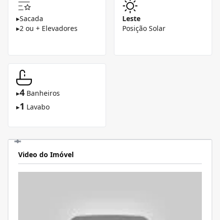
▸
Sacada
Leste
▸
2 ou + Elevadores
Posição Solar
4
▸
Banheiros
1
▸
Lavabo
Video do Imóvel