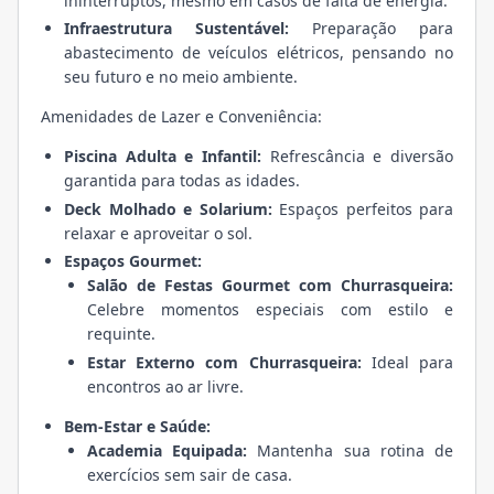
ininterruptos, mesmo em casos de falta de energia.
Infraestrutura Sustentável:
Preparação para
abastecimento de veículos elétricos, pensando no
seu futuro e no meio ambiente.
Amenidades de Lazer e Conveniência:
Piscina Adulta e Infantil:
Refrescância e diversão
garantida para todas as idades.
Deck Molhado e Solarium:
Espaços perfeitos para
relaxar e aproveitar o sol.
Espaços Gourmet:
Salão de Festas Gourmet com Churrasqueira:
Celebre momentos especiais com estilo e
requinte.
Estar Externo com Churrasqueira:
Ideal para
encontros ao ar livre.
Bem-Estar e Saúde:
Academia Equipada:
Mantenha sua rotina de
exercícios sem sair de casa.