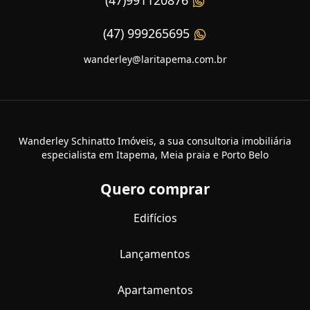
(47)991120876
(47) 999265695
wanderley@laritapema.com.br
Wanderley Schinatto Imóveis, a sua consultoria imobiliária
especialista em Itapema, Meia praia e Porto Belo
Quero comprar
Edifícios
Lançamentos
Apartamentos