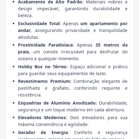
Acabamento de Alto Padrão:
Materiais nobres e
design impecável, garantindo durabilidade e
beleza.
Exclusividade Total:
Apenas
um apartamento por
andar
, assegurando privacidade e tranquilidade
absolutas.
Proximidade Paradisíaca:
Apenas
35 metros da
praia
, um convite irrecusável para desfrutar do
oceano a qualquer momento.
Hobby Box no Térreo:
Espaço adicional e prático
para guardar seus equipamentos de lazer.
Revestimento Premium:
Combinação elegante de
pastilhado e grafiato, conferindo requinte e
resistência.
Esquadrias de Alumínio Anodizado:
Durabilidade,
segurança e um toque moderno em cada abertura.
Elevadores Modernos:
Dois elevadores para sua
máxima conveniência e agilidade.
Gerador de Energia:
Conforto e segurança