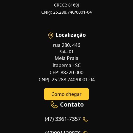
CRECI: 8169J
CNPJ: 25.288.740/0001-04
Localização
rua 280, 446
Sala 01
Meia Praia
Itapema - SC
CEP: 88220-000
CNPJ: 25.288.740/0001-04
Como chegar
Contato
(47) 3361-7357