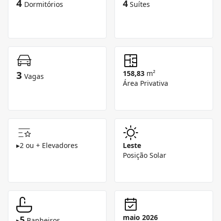
4
4
Dormitórios
Suítes
3
158,83
m²
Vagas
Área Privativa
▸
2 ou + Elevadores
Leste
Posição Solar
maio 2026
5
▸
Banheiros