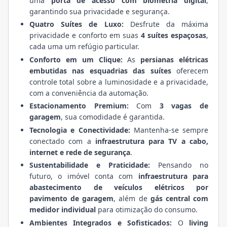
uma
porta de acesso com biometria digital
,
garantindo sua privacidade e segurança.
Quatro Suítes de Luxo:
Desfrute da máxima
privacidade e conforto em suas
4 suítes espaçosas
,
cada uma um refúgio particular.
Conforto em um Clique:
As
persianas elétricas
embutidas nas esquadrias das suítes
oferecem
controle total sobre a luminosidade e a privacidade,
com a conveniência da automação.
Estacionamento Premium:
Com
3 vagas de
garagem
, sua comodidade é garantida.
Tecnologia e Conectividade:
Mantenha-se sempre
conectado com a
infraestrutura para TV a cabo,
internet e rede de segurança
.
Sustentabilidade e Praticidade:
Pensando no
futuro, o imóvel conta com
infraestrutura para
abastecimento de veículos elétricos por
pavimento de garagem
, além de
gás central com
medidor individual
para otimização do consumo.
Ambientes Integrados e Sofisticados:
O
living