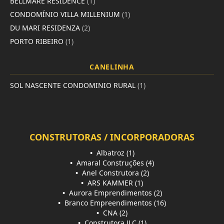
BELLMARE RESIDENCE
(1)
CONDOMÍNIO VILLA MILLENIUM
(1)
DU MARI RESIDENZA
(2)
PORTO RIBEIRO
(1)
CANELINHA
SOL NASCENTE CONDOMINIO RURAL
(1)
CONSTRUTORAS / INCORPORADORAS
•
Albatroz (1)
•
Amaral Construções (4)
•
Anel Construtora (2)
•
ARS KAMMER (1)
•
Aurora Emprendimentos (2)
•
Branco Empreendimentos (16)
•
CNA (2)
•
Construtora JLC (1)