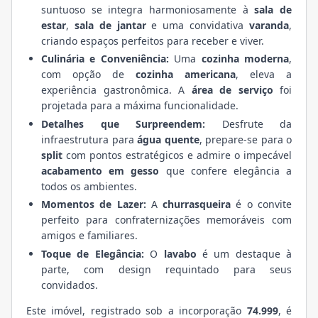
suntuoso se integra harmoniosamente à
sala de
estar
,
sala de jantar
e uma convidativa
varanda
,
criando espaços perfeitos para receber e viver.
Culinária e Conveniência:
Uma
cozinha moderna
,
com opção de
cozinha americana
, eleva a
experiência gastronômica. A
área de serviço
foi
projetada para a máxima funcionalidade.
Detalhes que Surpreendem:
Desfrute da
infraestrutura para
água quente
, prepare-se para o
split
com pontos estratégicos e admire o impecável
acabamento em gesso
que confere elegância a
todos os ambientes.
Momentos de Lazer:
A
churrasqueira
é o convite
perfeito para confraternizações memoráveis com
amigos e familiares.
Toque de Elegância:
O
lavabo
é um destaque à
parte, com design requintado para seus
convidados.
Este imóvel, registrado sob a incorporação
74.999
, é