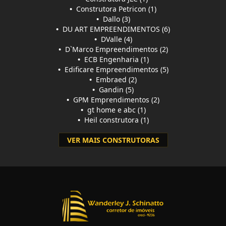
•
Construtora Petricon (1)
•
Dallo (3)
•
DU ART EMPREENDIMENTOS (6)
•
DValle (4)
•
D`Marco Empreendimentos (2)
•
ECB Engenharia (1)
•
Edificare Empreendimentos (5)
•
Embraed (2)
•
Gandin (5)
•
GPM Emprendimentos (2)
•
gt home e abc (1)
•
Heil construtora (1)
VER MAIS CONSTRUTORAS