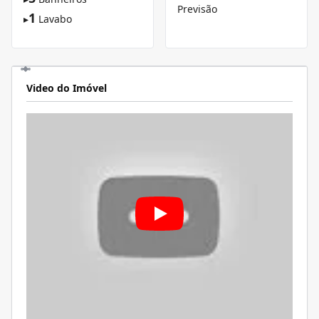
Previsão
1
▸
Lavabo
Video do Imóvel