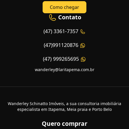
Como chegar
Contato
(47) 3361-7357
(47)991120876
(47) 999265695
wanderley@laritapema.com.br
Wanderley Schinatto Imóveis, a sua consultoria imobiliária
especialista em Itapema, Meia praia e Porto Belo
Quero comprar