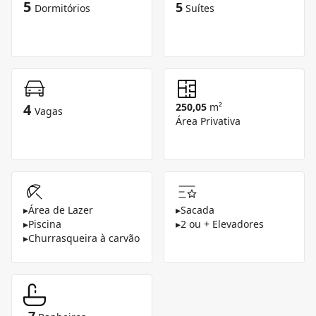
5
5
Dormitórios
Suítes
4
250,05
m²
Vagas
Área Privativa
▸
Área de Lazer
▸
Sacada
▸
Piscina
▸
2 ou + Elevadores
▸
Churrasqueira à carvão
7