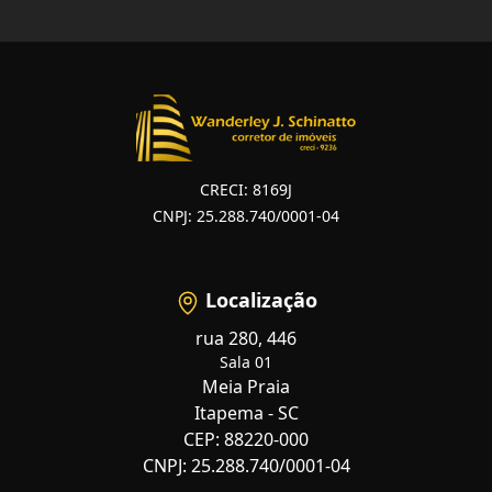
CRECI: 8169J
CNPJ: 25.288.740/0001-04
Localização
rua 280, 446
Sala 01
Meia Praia
Itapema - SC
CEP: 88220-000
CNPJ: 25.288.740/0001-04