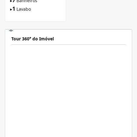
▸
Banheiros
1
▸
Lavabo
Tour 360° do Imóvel