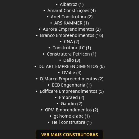
•
Albatroz (1)
•
Amaral Construções (4)
•
Anel Construtora (2)
•
ARS KAMMER (1)
•
Aurora Emprendimentos (2)
•
Branco Empreendimentos (16)
•
CNA (2)
•
Construtora JLC (1)
•
Construtora Petricon (1)
•
Dallo (3)
•
DU ART EMPREENDIMENTOS (6)
•
DValle (4)
•
D`Marco Empreendimentos (2)
•
ECB Engenharia (1)
•
Edificare Empreendimentos (5)
•
Embraed (2)
•
Gandin (2)
•
GPM Emprendimentos (2)
•
gt home e abc (1)
•
Heil construtora (1)
VER MAIS CONSTRUTORAS