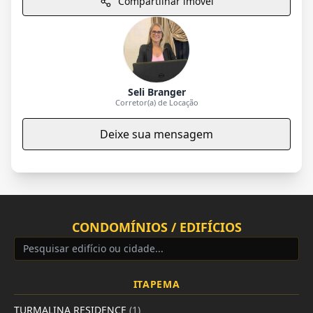
Compartilhar imóvel
Seli Branger
Corretor(a) de Locação
Deixe sua mensagem
CONDOMÍNIOS / EDIFÍCIOS
ITAPEMA
TURMALINA RESIDENCE
(1)