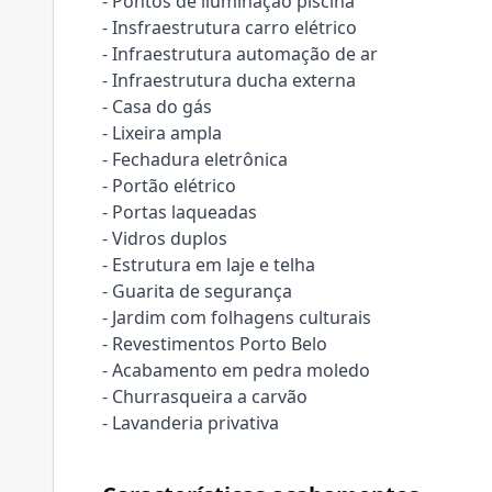
- Pontos de iluminação piscina
- Insfraestrutura carro elétrico
- Infraestrutura automação de ar
- Infraestrutura ducha externa
- Casa do gás
- Lixeira ampla
- Fechadura eletrônica
- Portão elétrico
- Portas laqueadas
- Vidros duplos
- Estrutura em laje e telha
- Guarita de segurança
- Jardim com folhagens culturais
- Revestimentos Porto Belo
- Acabamento em pedra moledo
- Churrasqueira a carvão
- Lavanderia privativa