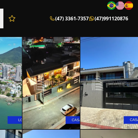
(47) 3361-7357
(47)991120876
Favoritos (0 itens)