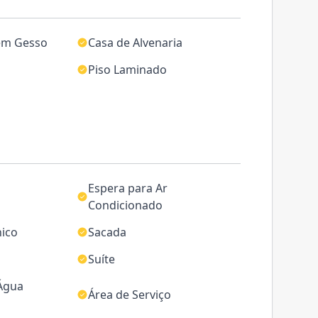
em Gesso
Casa de Alvenaria
Piso Laminado
Espera para Ar
Condicionado
nico
Sacada
Suíte
 Água
Área de Serviço