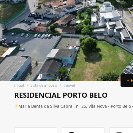
+ 
Inicial
/
Lista de imóveis
/
Imóvel
RESIDENCIAL PORTO BELO
Maria Benta da Silva Cabral, nº 25, Vila Nova - Porto Belo 