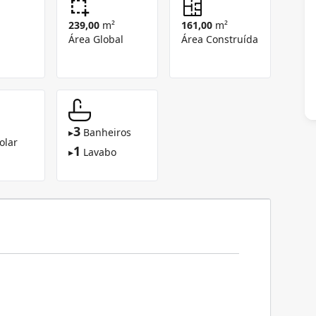
239,00
m²
161,00
m²
Área Global
Área Construída
3
▸
Banheiros
olar
1
▸
Lavabo