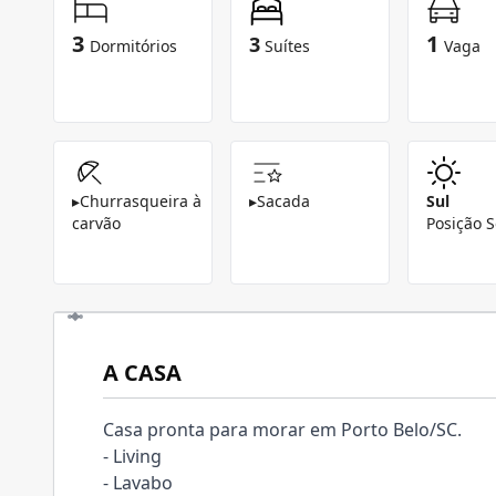
3
1
3
Dormitórios
Suítes
Vaga
▸
Churrasqueira à
▸
Sacada
Sul
carvão
Posição S
A CASA
Casa pronta para morar em Porto Belo/SC.
- Living
- Lavabo