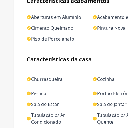
Características acabamentos
Aberturas em Alumínio
Acabamento 
Cimento Queimado
Pintura Nova
Piso de Porcelanato
Características da casa
Churrasqueira
Cozinha
Piscina
Portão Eletrô
Sala de Estar
Sala de Jantar
Tubulação p/ Ar
Tubulação p/
Condicionado
Quente