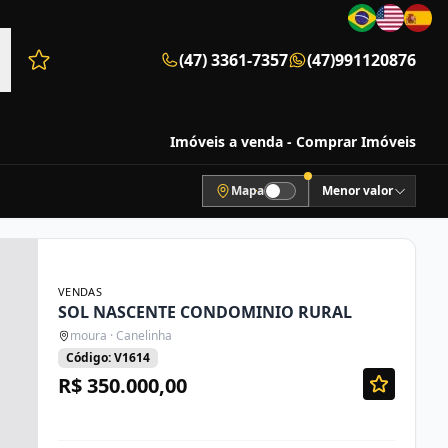
(47) 3361-7357
(47)991120876
Favoritos (0 itens)
Imóveis a venda - Comprar Imóveis
Mapa
Menor valor
VENDAS
SOL NASCENTE CONDOMINIO RURAL
moura · Canelinha
Código: V1614
R$ 350.000,00