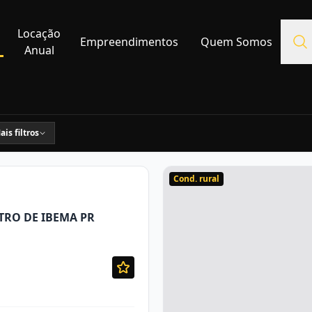
Locação
Empreendimentos
Quem Somos
Anual
ais filtros
Cond. rural
TRO DE IBEMA PR