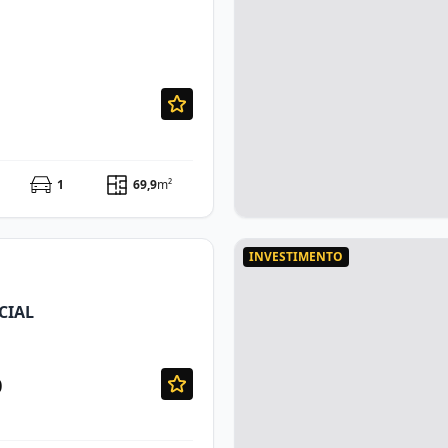
1
69,9
m²
INVESTIMENTO
CIAL
0