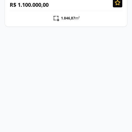
R$ 1.100.000,00
1.846,87
m²