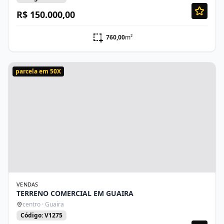
R$ 150.000,00
760,00
m²
parcela em 50X
VENDAS
TERRENO COMERCIAL EM GUAIRA
centro · Guaira
Código: V1275